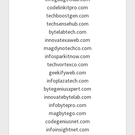
codelinkitpro.com
techboostgen.com
techsensehub.com
bytelabtech.com
innovatexaweb.com
magdynotechco.com
infosparkitnow.com
techvortexco.com
geekifyweb.com
infoplazatech.com
bytegeniusxpert.com
innovatebytelab.com
infobytepro.com
magbytego.com
codegeniusnet.com
infoinsightnet.com