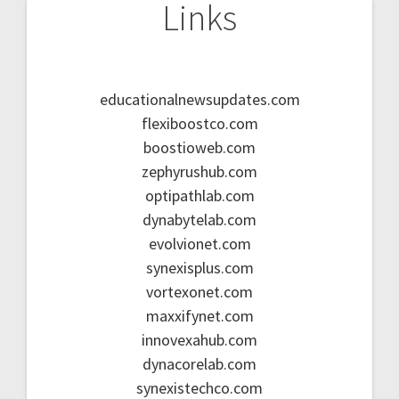
Links
educationalnewsupdates.com
flexiboostco.com
boostioweb.com
zephyrushub.com
optipathlab.com
dynabytelab.com
evolvionet.com
synexisplus.com
vortexonet.com
maxxifynet.com
innovexahub.com
dynacorelab.com
synexistechco.com