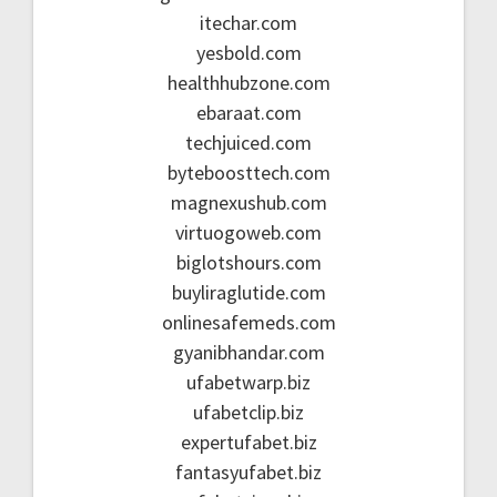
itechar.com
yesbold.com
healthhubzone.com
ebaraat.com
techjuiced.com
byteboosttech.com
magnexushub.com
virtuogoweb.com
biglotshours.com
buyliraglutide.com
onlinesafemeds.com
gyanibhandar.com
ufabetwarp.biz
ufabetclip.biz
expertufabet.biz
fantasyufabet.biz