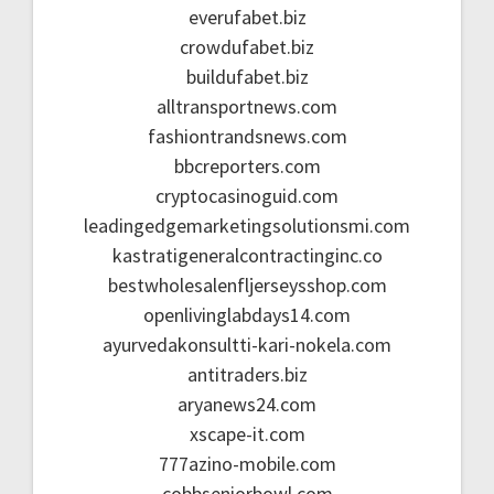
everufabet.biz
crowdufabet.biz
buildufabet.biz
alltransportnews.com
fashiontrandsnews.com
bbcreporters.com
cryptocasinoguid.com
leadingedgemarketingsolutionsmi.com
kastratigeneralcontractinginc.co
bestwholesalenfljerseysshop.com
openlivinglabdays14.com
ayurvedakonsultti-kari-nokela.com
antitraders.biz
aryanews24.com
xscape-it.com
777azino-mobile.com
cobbseniorbowl.com