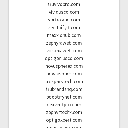
truvivopro.com
vividusco.com
vortexahq.com
zenithifyit.com
maxxiohub.com
zephyraweb.com
vortexaweb.com
optigeniusco.com
novuspherex.com
novaevopro.com
trusparktech.com
trubrandzhq.com
boostifynet.com
nexventpro.com
zephyrtechx.com
optigoxpert.com
novuswayz.com