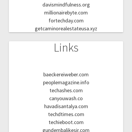
davismindfulness.org
millionairebyte.com
fortechday.com
getcaminorealestateusa.xyz
Links
baeckereiweber.com
peoplemagazine.info
techashes.com
canyouwash.co
havadisantalya.com
techdtimes.com
techieboot.com
gundembalikesir.com