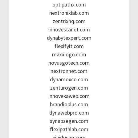
optipathx.com
nextronixlab.com
zentrixhq.com
innovestanet.com
dynabytexpert.com
flexifyit.com
maxxiogo.com
novusgotech.com
nextronnet.com
dynamoxco.com
zenturogen.com
innovexaweb.com
brandioplus.com
dynawebpro.com
synapsegen.com
flexipathlab.com
vividushq.com