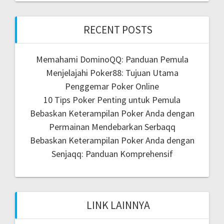
RECENT POSTS
Memahami DominoQQ: Panduan Pemula
Menjelajahi Poker88: Tujuan Utama
Penggemar Poker Online
10 Tips Poker Penting untuk Pemula
Bebaskan Keterampilan Poker Anda dengan
Permainan Mendebarkan Serbaqq
Bebaskan Keterampilan Poker Anda dengan
Senjaqq: Panduan Komprehensif
LINK LAINNYA