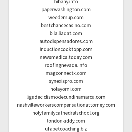
hibaby.info
paperwashington.com
weedemup.com
bestchancecasino.com
bilalliaqat.com
autodispensadores.com
inductioncooktopp.com
newsmedicaltoday.com
roofingnevada.info
magconnectx.com
synexispro.com
holayomi.com
ligadeciclismodecundinamarca.com
nashvilleworkerscompensationattorney.com
holyfamilycathedralschool.org
londonkiddy.com
ufabetcoaching.biz