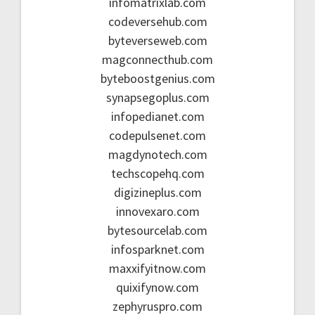
infomatrixlab.com
codeversehub.com
byteverseweb.com
magconnecthub.com
byteboostgenius.com
synapsegoplus.com
infopedianet.com
codepulsenet.com
magdynotech.com
techscopehq.com
digizineplus.com
innovexaro.com
bytesourcelab.com
infosparknet.com
maxxifyitnow.com
quixifynow.com
zephyruspro.com