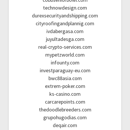
technowdesign.com
durexsecurityandshipping.com
cityroofingandplannig.com
ivdabergasa.com
juyultadesga.com
real-crypto-services.com
mypetzworld.com
infounty.com
investparaguay-eu.com
bwc88asia.com
extrem-poker.com
ks-casino.com
carcarepoints.com
thedoodlebreeders.com
grupohugodias.com
deqair.com