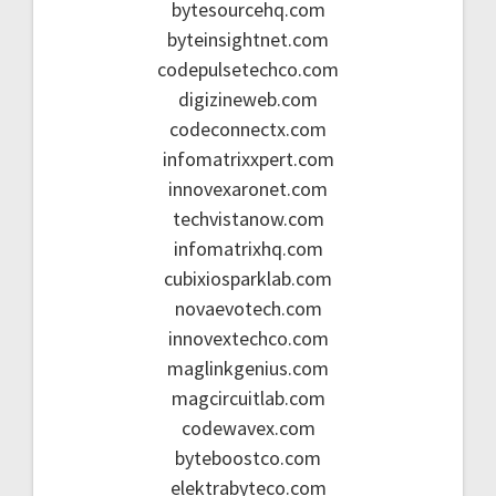
bytesourcehq.com
byteinsightnet.com
codepulsetechco.com
digizineweb.com
codeconnectx.com
infomatrixxpert.com
innovexaronet.com
techvistanow.com
infomatrixhq.com
cubixiosparklab.com
novaevotech.com
innovextechco.com
maglinkgenius.com
magcircuitlab.com
codewavex.com
byteboostco.com
elektrabyteco.com