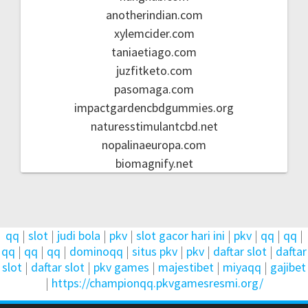
anotherindian.com
xylemcider.com
taniaetiago.com
juzfitketo.com
pasomaga.com
impactgardencbdgummies.org
naturesstimulantcbd.net
nopalinaeuropa.com
biomagnify.net
qq
|
slot
|
judi bola
|
pkv
|
slot gacor hari ini
|
pkv
|
qq
|
qq
|
qq
|
qq
|
qq
|
dominoqq
|
situs pkv
|
pkv
|
daftar slot
|
daftar
slot
|
daftar slot
|
pkv games
|
majestibet
|
miyaqq
|
gajibet
|
https://championqq.pkvgamesresmi.org/