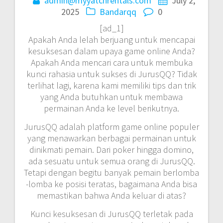
admin@myyatchrentals.com
July 2,
2025
Bandarqq
0
[ad_1]
Apakah Anda lelah berjuang untuk mencapai
kesuksesan dalam upaya game online Anda?
Apakah Anda mencari cara untuk membuka
kunci rahasia untuk sukses di JurusQQ? Tidak
terlihat lagi, karena kami memiliki tips dan trik
yang Anda butuhkan untuk membawa
permainan Anda ke level berikutnya.
JurusQQ adalah platform game online populer
yang menawarkan berbagai permainan untuk
dinikmati pemain. Dari poker hingga domino,
ada sesuatu untuk semua orang di JurusQQ.
Tetapi dengan begitu banyak pemain berlomba
-lomba ke posisi teratas, bagaimana Anda bisa
memastikan bahwa Anda keluar di atas?
Kunci kesuksesan di JurusQQ terletak pada