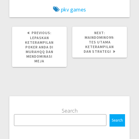
pkv games
PREVIOUS
NEXT
PREVIOUS:
NEXT:
POST:
POST:
MAINDOMINO99:
LEPASKAN
TES UTAMA
KETERAMPILAN
KETERAMPILAN
POKER ANDA DI
DAN STRATEGI
MURAHQQ DAN
MENDOMINASI
MEJA
Search
Search