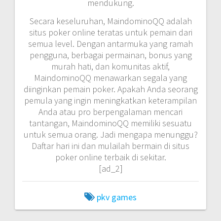
mendukung.
Secara keseluruhan, MaindominoQQ adalah
situs poker online teratas untuk pemain dari
semua level. Dengan antarmuka yang ramah
pengguna, berbagai permainan, bonus yang
murah hati, dan komunitas aktif,
MaindominoQQ menawarkan segala yang
diinginkan pemain poker. Apakah Anda seorang
pemula yang ingin meningkatkan keterampilan
Anda atau pro berpengalaman mencari
tantangan, MaindominoQQ memiliki sesuatu
untuk semua orang. Jadi mengapa menunggu?
Daftar hari ini dan mulailah bermain di situs
poker online terbaik di sekitar.
[ad_2]
pkv games