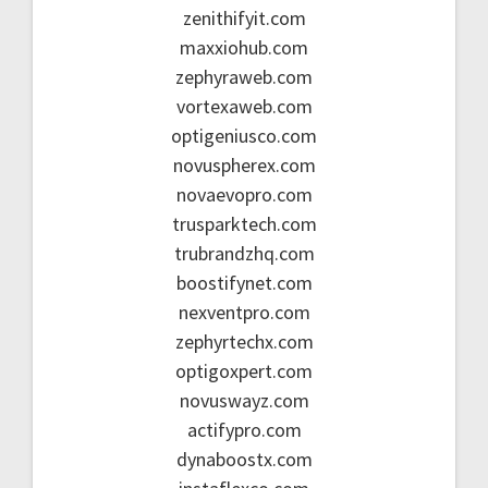
zenithifyit.com
maxxiohub.com
zephyraweb.com
vortexaweb.com
optigeniusco.com
novuspherex.com
novaevopro.com
trusparktech.com
trubrandzhq.com
boostifynet.com
nexventpro.com
zephyrtechx.com
optigoxpert.com
novuswayz.com
actifypro.com
dynaboostx.com