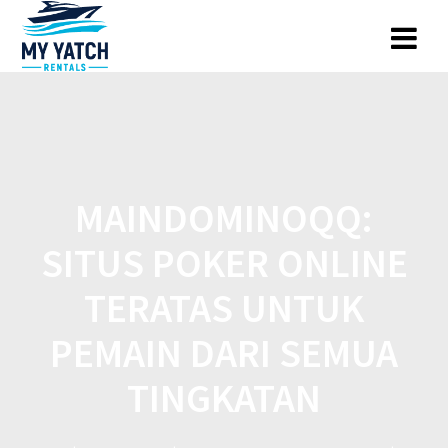
Skip
to
content
MAINDOMINOQQ:
SITUS POKER ONLINE
TERATAS UNTUK
PEMAIN DARI SEMUA
TINGKATAN