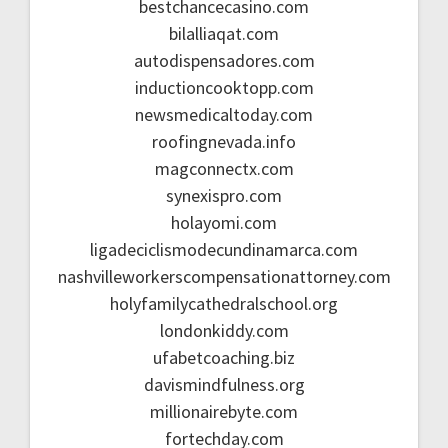
bestchancecasino.com
bilalliaqat.com
autodispensadores.com
inductioncooktopp.com
newsmedicaltoday.com
roofingnevada.info
magconnectx.com
synexispro.com
holayomi.com
ligadeciclismodecundinamarca.com
nashvilleworkerscompensationattorney.com
holyfamilycathedralschool.org
londonkiddy.com
ufabetcoaching.biz
davismindfulness.org
millionairebyte.com
fortechday.com