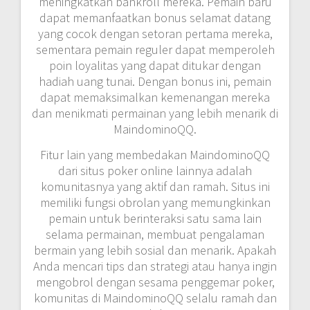
meningkatkan bankroll mereka. Pemain baru
dapat memanfaatkan bonus selamat datang
yang cocok dengan setoran pertama mereka,
sementara pemain reguler dapat memperoleh
poin loyalitas yang dapat ditukar dengan
hadiah uang tunai. Dengan bonus ini, pemain
dapat memaksimalkan kemenangan mereka
dan menikmati permainan yang lebih menarik di
MaindominoQQ.
Fitur lain yang membedakan MaindominoQQ
dari situs poker online lainnya adalah
komunitasnya yang aktif dan ramah. Situs ini
memiliki fungsi obrolan yang memungkinkan
pemain untuk berinteraksi satu sama lain
selama permainan, membuat pengalaman
bermain yang lebih sosial dan menarik. Apakah
Anda mencari tips dan strategi atau hanya ingin
mengobrol dengan sesama penggemar poker,
komunitas di MaindominoQQ selalu ramah dan