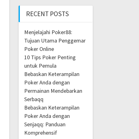
RECENT POSTS
Menjelajahi Poker88:
Tujuan Utama Penggemar
Poker Online
10 Tips Poker Penting
untuk Pemula
Bebaskan Keterampilan
Poker Anda dengan
Permainan Mendebarkan
Serbaqq
Bebaskan Keterampilan
Poker Anda dengan
Senjaqq: Panduan
Komprehensif