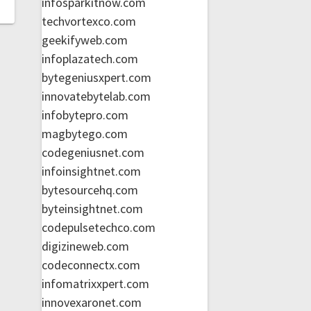
infosparkitnow.com
techvortexco.com
geekifyweb.com
infoplazatech.com
bytegeniusxpert.com
innovatebytelab.com
infobytepro.com
magbytego.com
codegeniusnet.com
infoinsightnet.com
bytesourcehq.com
byteinsightnet.com
codepulsetechco.com
digizineweb.com
codeconnectx.com
infomatrixxpert.com
innovexaronet.com