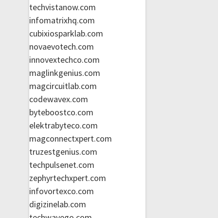
techvistanow.com
infomatrixhq.com
cubixiosparklab.com
novaevotech.com
innovextechco.com
maglinkgenius.com
magcircuitlab.com
codewavex.com
byteboostco.com
elektrabyteco.com
magconnectxpert.com
truzestgenius.com
techpulsenet.com
zephyrtechxpert.com
infovortexco.com
digizinelab.com
techwavego.com