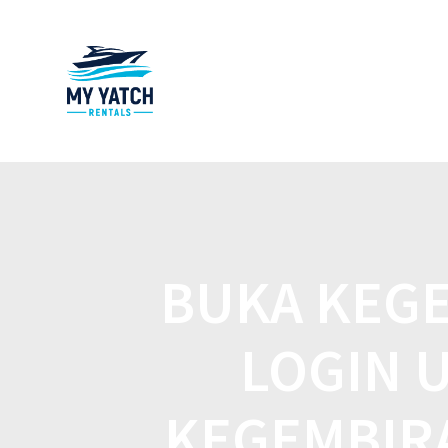
Skip
to
content
BUKA KEGE
LOGIN 
KEGEMBIR