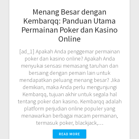
Menang Besar dengan
Kembarqq: Panduan Utama
Permainan Poker dan Kasino
Online
[ad_1] Apakah Anda penggemar permainan
poker dan kasino online? Apakah Anda
menyukai sensasi memasang taruhan dan
bersaing dengan pemain lain untuk
mendapatkan peluang menang besar? Jika
demikian, maka Anda perlu mengunjungi
Kembarqq, tujuan akhir untuk segala hal
tentang poker dan kasino. Kembarqq adalah
platform perjudian online populer yang
menawarkan berbagai macam permainan,
termasuk poker, blackjack,…
READ MORE