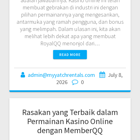
adalah jawabannya. Kasino online ini telah
membuat gebrakan di industri ini dengan
pilihan permainannya yang mengesankan,
antarmuka yang ramah pengguna, dan bonus
yang melimpah. Dalam ulasan ini, kita akan
melihat lebih dekat apa yang membuat
RoyalQQ menonjol dari…
READ MORE
admin@myyatchrentals.com
July 8,
2026
0
Rasakan yang Terbaik dalam
Permainan Kasino Online
dengan MemberQQ