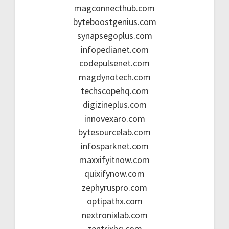
magconnecthub.com
byteboostgenius.com
synapsegoplus.com
infopedianet.com
codepulsenet.com
magdynotech.com
techscopehq.com
digizineplus.com
innovexaro.com
bytesourcelab.com
infosparknet.com
maxxifyitnow.com
quixifynow.com
zephyruspro.com
optipathx.com
nextronixlab.com
zentrixhq.com