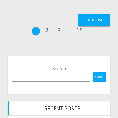
Posts
OLDER POSTS
navigation
Page
Page
Page
2
3
…
15
Page
1
Search
Search
RECENT POSTS