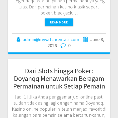
Legendaqq adalah pilihan permainannya yang
luas. Dari permainan kasino klasik seperti
poker, blackjack,…
READ MORE
admin@myyatchrentals.com
June 8,
2026
0
Dari Slots hingga Poker:
Doyanqq Menawarkan Beragam
Permainan untuk Setiap Pemain
[ad_1] Jika Anda penggemar judi online pasti
sudah tidak asing lagi dengan nama Doyanqq.
Kasino online populer ini telah menjadi favorit di
kalangan para pemain selama bertahun-tahun,