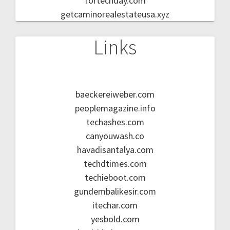
fortechday.com
getcaminorealestateusa.xyz
Links
baeckereiweber.com
peoplemagazine.info
techashes.com
canyouwash.co
havadisantalya.com
techdtimes.com
techieboot.com
gundembalikesir.com
itechar.com
yesbold.com