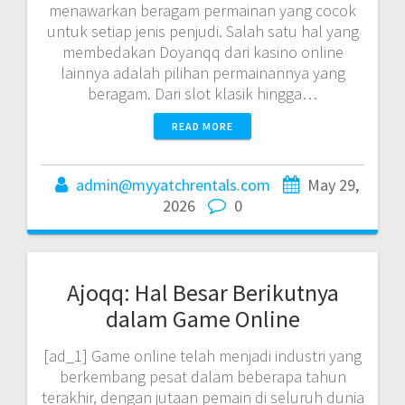
menawarkan beragam permainan yang cocok
untuk setiap jenis penjudi. Salah satu hal yang
membedakan Doyanqq dari kasino online
lainnya adalah pilihan permainannya yang
beragam. Dari slot klasik hingga…
READ MORE
admin@myyatchrentals.com
May 29,
2026
0
Ajoqq: Hal Besar Berikutnya
dalam Game Online
[ad_1] Game online telah menjadi industri yang
berkembang pesat dalam beberapa tahun
terakhir, dengan jutaan pemain di seluruh dunia