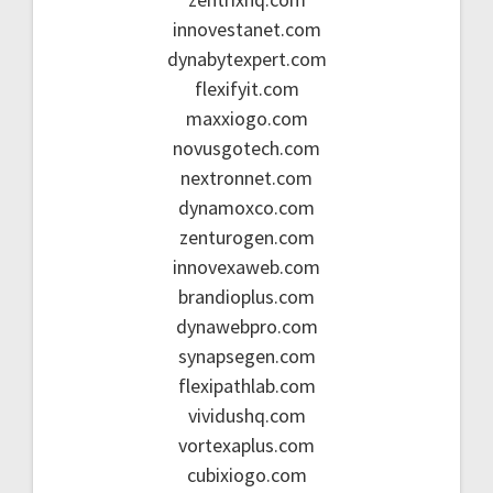
innovestanet.com
dynabytexpert.com
flexifyit.com
maxxiogo.com
novusgotech.com
nextronnet.com
dynamoxco.com
zenturogen.com
innovexaweb.com
brandioplus.com
dynawebpro.com
synapsegen.com
flexipathlab.com
vividushq.com
vortexaplus.com
cubixiogo.com