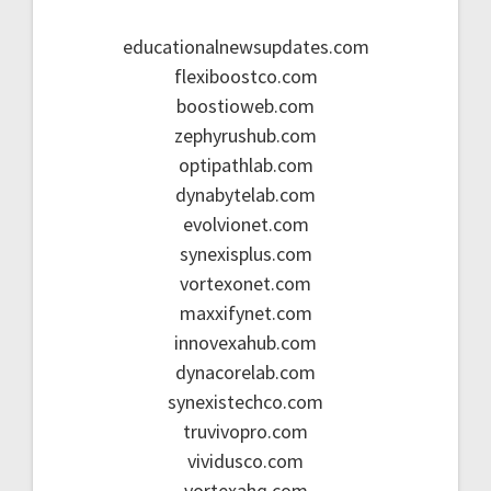
educationalnewsupdates.com
flexiboostco.com
boostioweb.com
zephyrushub.com
optipathlab.com
dynabytelab.com
evolvionet.com
synexisplus.com
vortexonet.com
maxxifynet.com
innovexahub.com
dynacorelab.com
synexistechco.com
truvivopro.com
vividusco.com
vortexahq.com