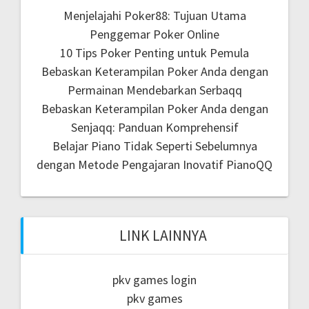
Menjelajahi Poker88: Tujuan Utama
Penggemar Poker Online
10 Tips Poker Penting untuk Pemula
Bebaskan Keterampilan Poker Anda dengan
Permainan Mendebarkan Serbaqq
Bebaskan Keterampilan Poker Anda dengan
Senjaqq: Panduan Komprehensif
Belajar Piano Tidak Seperti Sebelumnya
dengan Metode Pengajaran Inovatif PianoQQ
LINK LAINNYA
pkv games login
pkv games