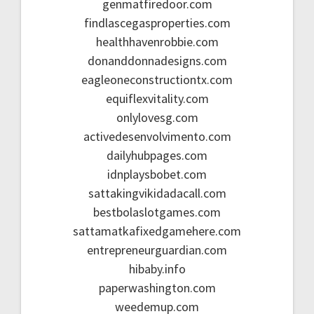
genmatfiredoor.com
findlascegasproperties.com
healthhavenrobbie.com
donanddonnadesigns.com
eagleoneconstructiontx.com
equiflexvitality.com
onlylovesg.com
activedesenvolvimento.com
dailyhubpages.com
idnplaysbobet.com
sattakingvikidadacall.com
bestbolaslotgames.com
sattamatkafixedgamehere.com
entrepreneurguardian.com
hibaby.info
paperwashington.com
weedemup.com