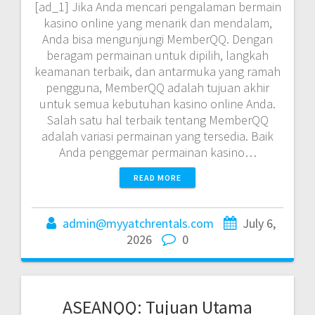
[ad_1] Jika Anda mencari pengalaman bermain
kasino online yang menarik dan mendalam,
Anda bisa mengunjungi MemberQQ. Dengan
beragam permainan untuk dipilih, langkah
keamanan terbaik, dan antarmuka yang ramah
pengguna, MemberQQ adalah tujuan akhir
untuk semua kebutuhan kasino online Anda.
Salah satu hal terbaik tentang MemberQQ
adalah variasi permainan yang tersedia. Baik
Anda penggemar permainan kasino…
READ MORE
admin@myyatchrentals.com
July 6,
2026
0
ASEANQQ: Tujuan Utama