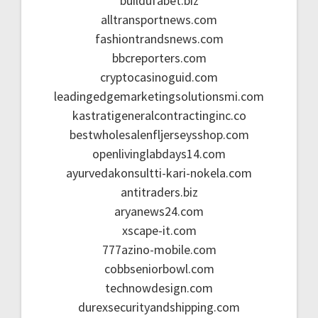
buildufabet.biz
alltransportnews.com
fashiontrandsnews.com
bbcreporters.com
cryptocasinoguid.com
leadingedgemarketingsolutionsmi.com
kastratigeneralcontractinginc.co
bestwholesalenfljerseysshop.com
openlivinglabdays14.com
ayurvedakonsultti-kari-nokela.com
antitraders.biz
aryanews24.com
xscape-it.com
777azino-mobile.com
cobbseniorbowl.com
technowdesign.com
durexsecurityandshipping.com