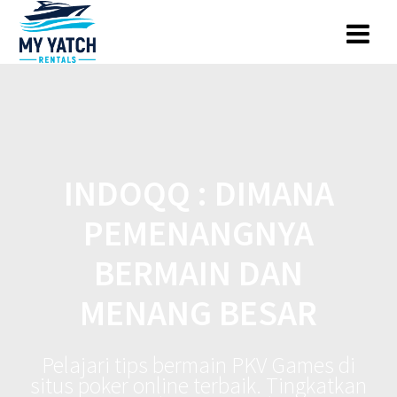
Skip
to
content
INDOQQ : DIMANA
PEMENANGNYA
BERMAIN DAN
MENANG BESAR
Pelajari tips bermain PKV Games di
situs poker online terbaik. Tingkatkan