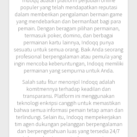
Indoqq adalah platform perjudian online
populer yang telah mendapatkan reputasi
dalam memberikan pengalaman bermain game
yang mendebarkan dan bermanfaat bagi para
pemain. Dengan beragam pilihan permainan,
termasuk poker, domino, dan berbagai
permainan kartu lainnya, Indoqq punya
sesuatu untuk semua orang. Baik Anda seorang
profesional berpengalaman atau pemula yang
ingin mencoba keberuntungan, Indoqq memiliki
permainan yang sempurna untuk Anda.
Salah satu fitur menonjol Indoqq adalah
komitmennya terhadap keadilan dan
transparansi. Platform ini menggunakan
teknologi enkripsi canggih untuk memastikan
bahwa semua informasi pemain tetap aman dan
terlindungi. Selain itu, Indoqq mempekerjakan
tim agen dukungan pelanggan berpengalaman
dan berpengetahuan luas yang tersedia 24/7