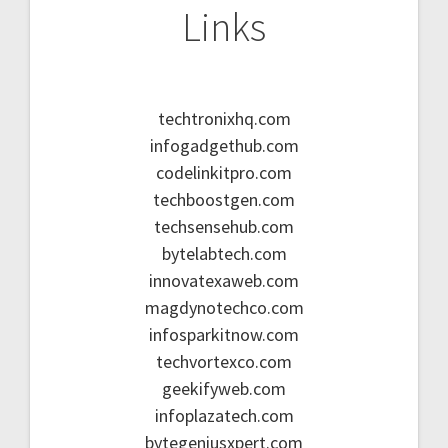
Links
techtronixhq.com
infogadgethub.com
codelinkitpro.com
techboostgen.com
techsensehub.com
bytelabtech.com
innovatexaweb.com
magdynotechco.com
infosparkitnow.com
techvortexco.com
geekifyweb.com
infoplazatech.com
bytegeniusxpert.com