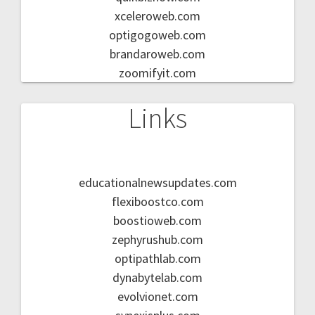
xceleroweb.com
optigogoweb.com
brandaroweb.com
zoomifyit.com
Links
educationalnewsupdates.com
flexiboostco.com
boostioweb.com
zephyrushub.com
optipathlab.com
dynabytelab.com
evolvionet.com