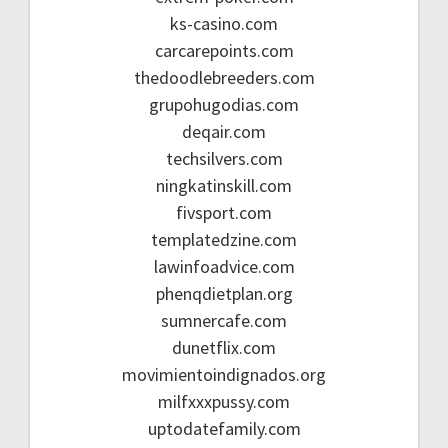
ks-casino.com
carcarepoints.com
thedoodlebreeders.com
grupohugodias.com
deqair.com
techsilvers.com
ningkatinskill.com
fivsport.com
templatedzine.com
lawinfoadvice.com
phenqdietplan.org
sumnercafe.com
dunetflix.com
movimientoindignados.org
milfxxxpussy.com
uptodatefamily.com