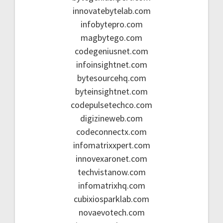
innovatebytelab.com
infobytepro.com
magbytego.com
codegeniusnet.com
infoinsightnet.com
bytesourcehq.com
byteinsightnet.com
codepulsetechco.com
digizineweb.com
codeconnectx.com
infomatrixxpert.com
innovexaronet.com
techvistanow.com
infomatrixhq.com
cubixiosparklab.com
novaevotech.com