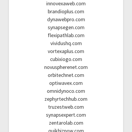
innovexaweb.com
brandioplus.com
dynawebpro.com
synapsegen.com
flexipathlab.com
vividushq.com
vortexaplus.com
cubixiogo.com
novuspherenet.com
orbitechnet.com
optiwavex.com
omnidynoco.com
zephyrtechhub.com
truzestweb.com
synapsexpert.com
zentarolab.com
quikbiznow.com