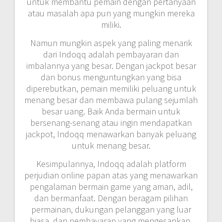
untuk membantu pemain dengan pertanyaan
atau masalah apa pun yang mungkin mereka
miliki.
Namun mungkin aspek yang paling menarik
dari Indoqq adalah pembayaran dan
imbalannya yang besar. Dengan jackpot besar
dan bonus menguntungkan yang bisa
diperebutkan, pemain memiliki peluang untuk
menang besar dan membawa pulang sejumlah
besar uang. Baik Anda bermain untuk
bersenang-senang atau ingin mendapatkan
jackpot, Indoqq menawarkan banyak peluang
untuk menang besar.
Kesimpulannya, Indoqq adalah platform
perjudian online papan atas yang menawarkan
pengalaman bermain game yang aman, adil,
dan bermanfaat. Dengan beragam pilihan
permainan, dukungan pelanggan yang luar
biasa, dan pembayaran yang mengesankan,