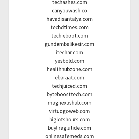
techashes.com
canyouwash.co
havadisantalya.com
techdtimes.com
techieboot.com
gundembalikesir.com
itechar.com
yesbold.com
healthhubzone.com
ebaraat.com
techjuiced.com
byteboosttech.com
magnexushub.com
virtuogoweb.com
biglotshours.com
buyliraglutide.com
onlinesafemeds.com