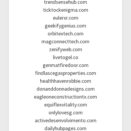
trendsensehub.com
ticktockenigma.com
eulerxr.com
geekifygenius.com
orbitextech.com
magconnecttech.com
zenifyweb.com
livetogel.co
genmatfiredoor.com
findlascegasproperties.com
healthhavenrobbie.com
donanddonnadesigns.com
eagleoneconstructiontx.com
equiflexvitality.com
onlylovesg.com
activedesenvolvimento.com
dailyhubpages.com