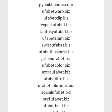
gyanibhandar.com
ufabetwarp.biz
ufabetclip.biz
expertufabet.biz
fantasyufabet.biz
ufabetsiam.biz
swissufabet.biz
ufabetbusiness.biz
greenufabet.biz
ufabetcolor.biz
extraufabet.biz
ufabetlife.biz
ufabetsolutions.biz
socialufabet.biz
surfufabet.biz
ufabetbest.biz