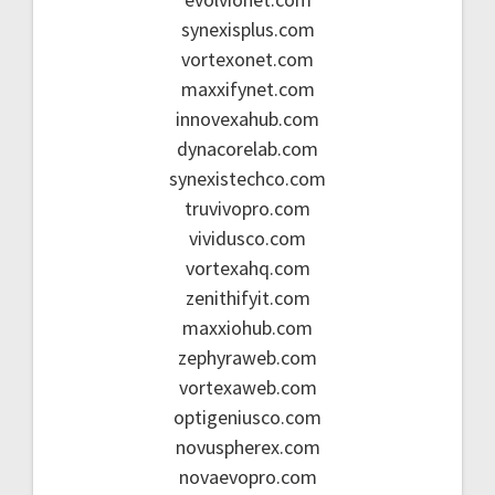
synexisplus.com
vortexonet.com
maxxifynet.com
innovexahub.com
dynacorelab.com
synexistechco.com
truvivopro.com
vividusco.com
vortexahq.com
zenithifyit.com
maxxiohub.com
zephyraweb.com
vortexaweb.com
optigeniusco.com
novuspherex.com
novaevopro.com