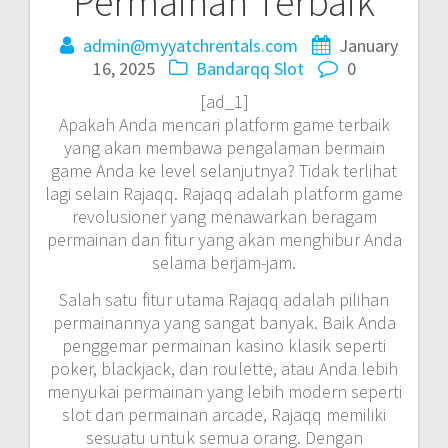
Permainan Terbaik
admin@myyatchrentals.com
January
16, 2025
Bandarqq
Slot
0
[ad_1]
Apakah Anda mencari platform game terbaik
yang akan membawa pengalaman bermain
game Anda ke level selanjutnya? Tidak terlihat
lagi selain Rajaqq. Rajaqq adalah platform game
revolusioner yang menawarkan beragam
permainan dan fitur yang akan menghibur Anda
selama berjam-jam.
Salah satu fitur utama Rajaqq adalah pilihan
permainannya yang sangat banyak. Baik Anda
penggemar permainan kasino klasik seperti
poker, blackjack, dan roulette, atau Anda lebih
menyukai permainan yang lebih modern seperti
slot dan permainan arcade, Rajaqq memiliki
sesuatu untuk semua orang. Dengan