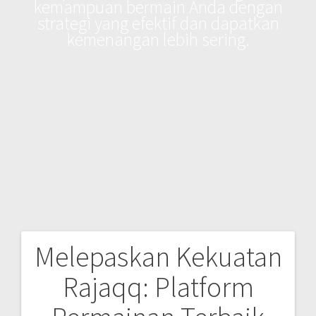
kemampuan bermain Anda dengan
strategi yang efektif dan dapatkan
kemenangan lebih sering.
Melepaskan Kekuatan
Post
Rajaqq: Platform
navigation