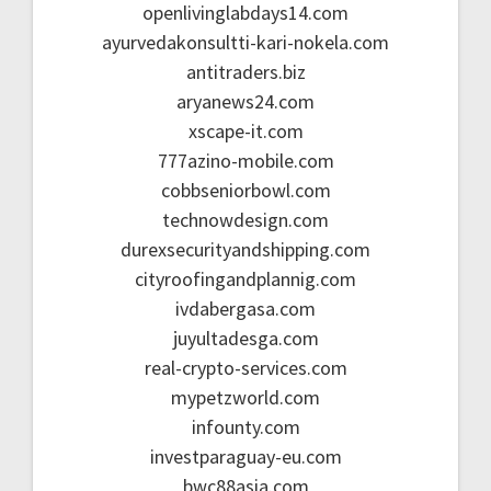
openlivinglabdays14.com
ayurvedakonsultti-kari-nokela.com
antitraders.biz
aryanews24.com
xscape-it.com
777azino-mobile.com
cobbseniorbowl.com
technowdesign.com
durexsecurityandshipping.com
cityroofingandplannig.com
ivdabergasa.com
juyultadesga.com
real-crypto-services.com
mypetzworld.com
infounty.com
investparaguay-eu.com
bwc88asia.com