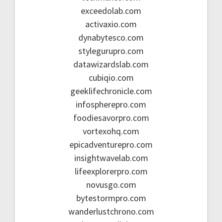
exceedolab.com
activaxio.com
dynabytesco.com
stylegurupro.com
datawizardslab.com
cubiqio.com
geeklifechronicle.com
infospherepro.com
foodiesavorpro.com
vortexohq.com
epicadventurepro.com
insightwavelab.com
lifeexplorerpro.com
novusgo.com
bytestormpro.com
wanderlustchrono.com