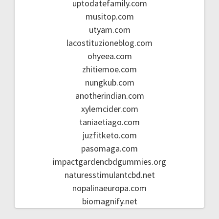
uptodatefamily.com
musitop.com
utyam.com
lacostituzioneblog.com
ohyeea.com
zhitiemoe.com
nungkub.com
anotherindian.com
xylemcider.com
taniaetiago.com
juzfitketo.com
pasomaga.com
impactgardencbdgummies.org
naturesstimulantcbd.net
nopalinaeuropa.com
biomagnify.net