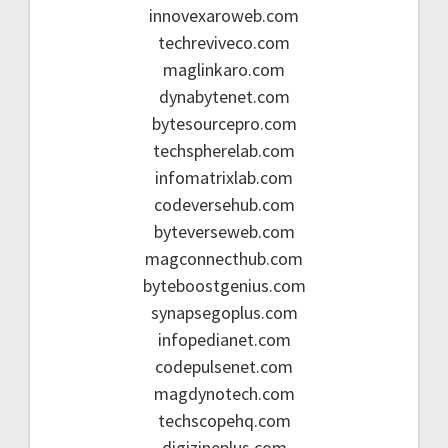
innovexaroweb.com
techreviveco.com
maglinkaro.com
dynabytenet.com
bytesourcepro.com
techspherelab.com
infomatrixlab.com
codeversehub.com
byteverseweb.com
magconnecthub.com
byteboostgenius.com
synapsegoplus.com
infopedianet.com
codepulsenet.com
magdynotech.com
techscopehq.com
digizineplus.com