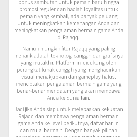
bonus sambutan untuk pemain baru hingga
promosi reguler dan hadiah loyalitas untuk
pemain yang kembali, ada banyak peluang
untuk meningkatkan kemenangan Anda dan
meningkatkan pengalaman bermain game Anda
di Rajaqq.
Namun mungkin fitur Rajaqq yang paling
menarik adalah teknologi canggih dan grafisnya
yang mutakhir. Platform ini didukung oleh
perangkat lunak canggih yang menghadirkan
visual menakjubkan dan gameplay halus,
menciptakan pengalaman bermain game yang
benar-benar mendalam yang akan membawa
Anda ke dunia lain.
Jadi jika Anda siap untuk melepaskan kekuatan
Rajaqq dan membawa pengalaman bermain
game Anda ke level berikutnya, daftar hari ini
dan mulai bermain. Dengan banyak pilihan