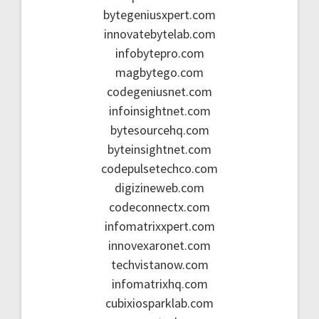
bytegeniusxpert.com
innovatebytelab.com
infobytepro.com
magbytego.com
codegeniusnet.com
infoinsightnet.com
bytesourcehq.com
byteinsightnet.com
codepulsetechco.com
digizineweb.com
codeconnectx.com
infomatrixxpert.com
innovexaronet.com
techvistanow.com
infomatrixhq.com
cubixiosparklab.com