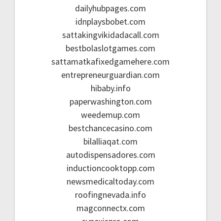
dailyhubpages.com
idnplaysbobet.com
sattakingvikidadacall.com
bestbolaslotgames.com
sattamatkafixedgamehere.com
entrepreneurguardian.com
hibaby.info
paperwashington.com
weedemup.com
bestchancecasino.com
bilalliaqat.com
autodispensadores.com
inductioncooktopp.com
newsmedicaltoday.com
roofingnevada.info
magconnectx.com