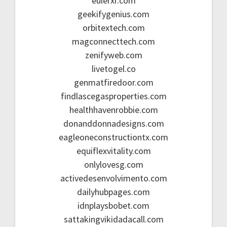
eulerxr.com
geekifygenius.com
orbitextech.com
magconnecttech.com
zenifyweb.com
livetogel.co
genmatfiredoor.com
findlascegasproperties.com
healthhavenrobbie.com
donanddonnadesigns.com
eagleoneconstructiontx.com
equiflexvitality.com
onlylovesg.com
activedesenvolvimento.com
dailyhubpages.com
idnplaysbobet.com
sattakingvikidadacall.com