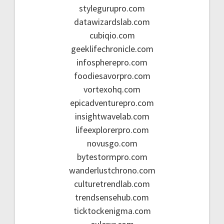
stylegurupro.com
datawizardslab.com
cubiqio.com
geeklifechronicle.com
infospherepro.com
foodiesavorpro.com
vortexohq.com
epicadventurepro.com
insightwavelab.com
lifeexplorerpro.com
novusgo.com
bytestormpro.com
wanderlustchrono.com
culturetrendlab.com
trendsensehub.com
ticktockenigma.com