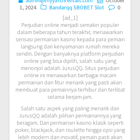
admin@myyatchrentals.com
October
1, 2024
Bandarqq
SBOBET
Slot
0
[ad_1]
Perjudian online menjadi semakin populer
dalam beberapa tahun terakhir, menawarkan
sensasi permainan kasino kepada para pemain
langsung dari kenyamanan rumah mereka
sendiri. Dengan banyaknya platform perjudian
online yang bisa dipilih, salah satu yang
menonjol adalah JurusQQ. Situs perjudian
online ini menawarkan berbagai macam
permainan dan fitur menarik yang pasti akan
membuat para pemainnya terhibur dan terlibat
selama berjam-jam.
Salah satu aspek yang paling menarik dari
JurusQQ adalah pilihan permainannya yang
beragam. Dari permainan kasino klasik seperti
poker, blackjack, dan roulette hingga opsi yang
lebih modern dan inovatif, pemain pasti akan