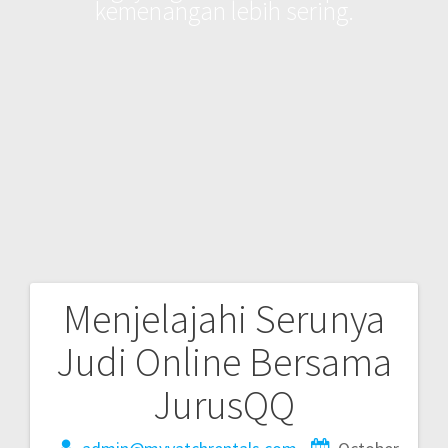
kemenangan lebih sering.
Menjelajahi Serunya
Post
Judi Online Bersama
navigation
JurusQQ