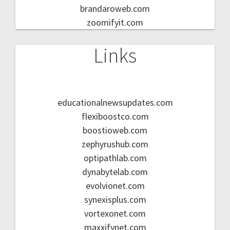
brandaroweb.com
zoomifyit.com
Links
educationalnewsupdates.com
flexiboostco.com
boostioweb.com
zephyrushub.com
optipathlab.com
dynabytelab.com
evolvionet.com
synexisplus.com
vortexonet.com
maxxifynet.com