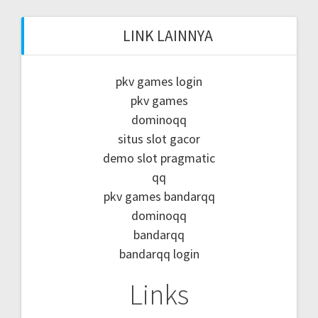
LINK LAINNYA
pkv games login
pkv games
dominoqq
situs slot gacor
demo slot pragmatic
qq
pkv games bandarqq
dominoqq
bandarqq
bandarqq login
Links