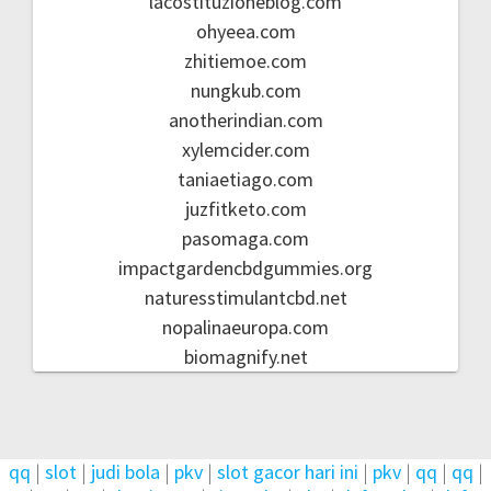
lacostituzioneblog.com
ohyeea.com
zhitiemoe.com
nungkub.com
anotherindian.com
xylemcider.com
taniaetiago.com
juzfitketo.com
pasomaga.com
impactgardencbdgummies.org
naturesstimulantcbd.net
nopalinaeuropa.com
biomagnify.net
qq
|
slot
|
judi bola
|
pkv
|
slot gacor hari ini
|
pkv
|
qq
|
qq
|