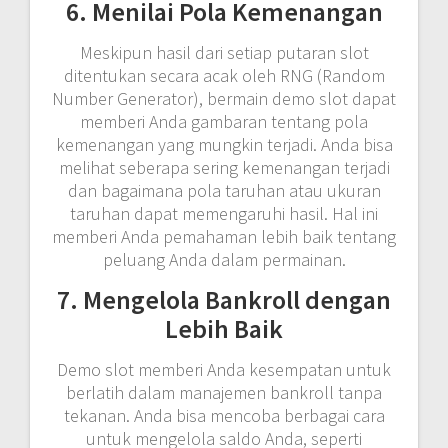
6. Menilai Pola Kemenangan
Meskipun hasil dari setiap putaran slot
ditentukan secara acak oleh RNG (Random
Number Generator), bermain demo slot dapat
memberi Anda gambaran tentang pola
kemenangan yang mungkin terjadi. Anda bisa
melihat seberapa sering kemenangan terjadi
dan bagaimana pola taruhan atau ukuran
taruhan dapat memengaruhi hasil. Hal ini
memberi Anda pemahaman lebih baik tentang
peluang Anda dalam permainan.
7. Mengelola Bankroll dengan
Lebih Baik
Demo slot memberi Anda kesempatan untuk
berlatih dalam manajemen bankroll tanpa
tekanan. Anda bisa mencoba berbagai cara
untuk mengelola saldo Anda, seperti