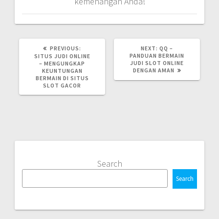
kemenangan Anda!
PREVIOUS
NEXT
PREVIOUS:
NEXT:
QQ –
POST:
POST:
PANDUAN BERMAIN
SITUS JUDI ONLINE
JUDI SLOT ONLINE
– MENGUNGKAP
DENGAN AMAN
KEUNTUNGAN
BERMAIN DI SITUS
SLOT GACOR
Search
Search