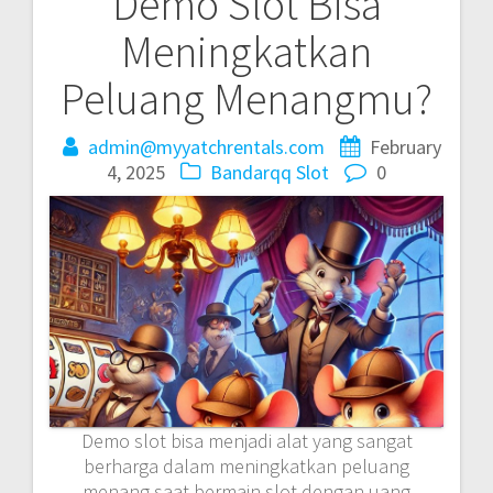
Demo Slot Bisa
navigation
Meningkatkan
Peluang Menangmu?
admin@myyatchrentals.com
February
4, 2025
Bandarqq
Slot
0
Demo slot bisa menjadi alat yang sangat
berharga dalam meningkatkan peluang
menang saat bermain slot dengan uang