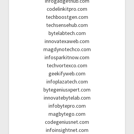
infogadgethub.com
codelinkitpro.com
techboostgen.com
techsensehub.com
bytelabtech.com
innovatexaweb.com
magdynotechco.com
infosparkitnow.com
techvortexco.com
geekifyweb.com
infoplazatech.com
bytegeniusxpert.com
innovatebytelab.com
infobytepro.com
magbytego.com
codegeniusnet.com
infoinsightnet.com