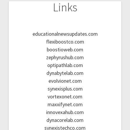
Links
educationalnewsupdates.com
flexiboostco.com
boostioweb.com
zephyrushub.com
optipathlab.com
dynabytelab.com
evolvionet.com
synexisplus.com
vortexonet.com
maxxifynet.com
innovexahub.com
dynacorelab.com
synexistechco.com