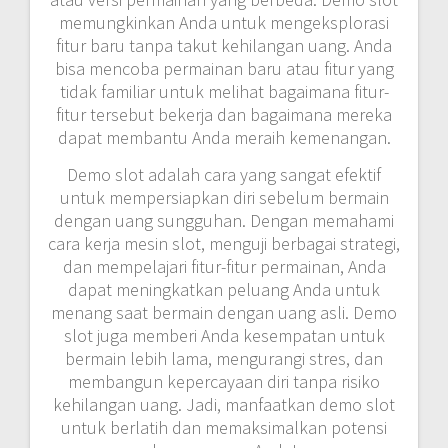
memungkinkan Anda untuk mengeksplorasi
fitur baru tanpa takut kehilangan uang. Anda
bisa mencoba permainan baru atau fitur yang
tidak familiar untuk melihat bagaimana fitur-
fitur tersebut bekerja dan bagaimana mereka
dapat membantu Anda meraih kemenangan.
Demo slot adalah cara yang sangat efektif
untuk mempersiapkan diri sebelum bermain
dengan uang sungguhan. Dengan memahami
cara kerja mesin slot, menguji berbagai strategi,
dan mempelajari fitur-fitur permainan, Anda
dapat meningkatkan peluang Anda untuk
menang saat bermain dengan uang asli. Demo
slot juga memberi Anda kesempatan untuk
bermain lebih lama, mengurangi stres, dan
membangun kepercayaan diri tanpa risiko
kehilangan uang. Jadi, manfaatkan demo slot
untuk berlatih dan memaksimalkan potensi