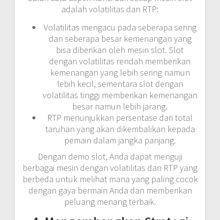
adalah volatilitas dan RTP:
Volatilitas mengacu pada seberapa sering
dan seberapa besar kemenangan yang
bisa diberikan oleh mesin slot. Slot
dengan volatilitas rendah memberikan
kemenangan yang lebih sering namun
lebih kecil, sementara slot dengan
volatilitas tinggi memberikan kemenangan
besar namun lebih jarang.
RTP menunjukkan persentase dari total
taruhan yang akan dikembalikan kepada
pemain dalam jangka panjang.
Dengan demo slot, Anda dapat menguji
berbagai mesin dengan volatilitas dan RTP yang
berbeda untuk melihat mana yang paling cocok
dengan gaya bermain Anda dan memberikan
peluang menang terbaik.