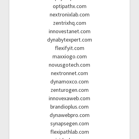
optipathx.com
nextronixlab.com
zentrixhq.com
innovestanet.com
dynabytexpert.com
flexifyit.com
maxxiogo.com
novusgotech.com
nextronnet.com
dynamoxco.com
zenturogen.com
innovexaweb.com
brandioplus.com
dynawebpro.com
synapsegen.com
flexipathlab.com