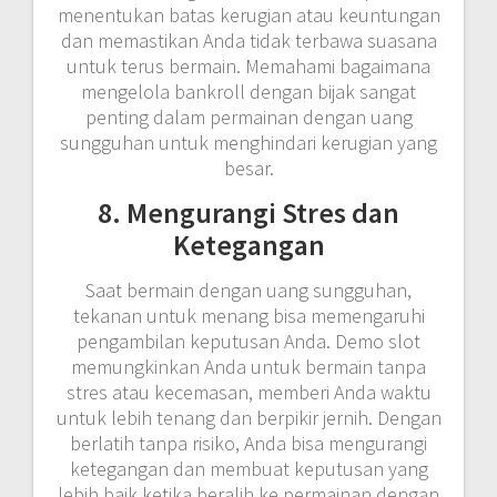
menentukan batas kerugian atau keuntungan
dan memastikan Anda tidak terbawa suasana
untuk terus bermain. Memahami bagaimana
mengelola bankroll dengan bijak sangat
penting dalam permainan dengan uang
sungguhan untuk menghindari kerugian yang
besar.
8. Mengurangi Stres dan
Ketegangan
Saat bermain dengan uang sungguhan,
tekanan untuk menang bisa memengaruhi
pengambilan keputusan Anda. Demo slot
memungkinkan Anda untuk bermain tanpa
stres atau kecemasan, memberi Anda waktu
untuk lebih tenang dan berpikir jernih. Dengan
berlatih tanpa risiko, Anda bisa mengurangi
ketegangan dan membuat keputusan yang
lebih baik ketika beralih ke permainan dengan