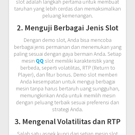
slot adalah langkah pertama untuk membuat
taruhan yang lebih cerdas dan memaksimalkan
peluang kemenangan.
2. Menguji Berbagai Jenis Slot
Dengan demo slot, Anda bisa mencoba
berbagai jenis permainan dan menemukan yang
paling sesuai dengan gaya bermain Anda. Setiap
mesin
QQ
slot memiliki karakteristik yang
berbeda, seperti volatilitas, RTP (Return to
Player), dan fitur bonus. Demo slot memberi
Anda kesempatan untuk menguji berbagai
mesin tanpa harus bertaruh uang sungguhan,
memungkinkan Anda untuk memilih mesin
dengan peluang terbaik sesuai preferensi dan
strategi Anda.
3. Mengenal Volatilitas dan RTP
Salah satu aspek kunci dari setiap mesin slot