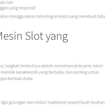
ain lain
gan yang responsif
ga akan menggunakan teknologi enkripsi yang membuat data
Mesin Slot yang
aya, langkah berikutnya adalah memahami jenis-jenis mesin
t memiliki karakteristik yang berbeda, dan penting untuk
gaya bermain Anda.
t
n tiga gulungan dan simbol tradisional seperti buah-buahan