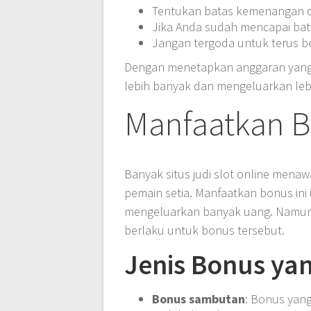
Tentukan batas kemenangan d
Jika Anda sudah mencapai bat
Jangan tergoda untuk terus b
Dengan menetapkan anggaran yang 
lebih banyak dan mengeluarkan leb
Manfaatkan 
Banyak situs judi slot online me
pemain setia. Manfaatkan bonus in
mengeluarkan banyak uang. Namun,
berlaku untuk bonus tersebut.
Jenis Bonus ya
Bonus sambutan
: Bonus yang