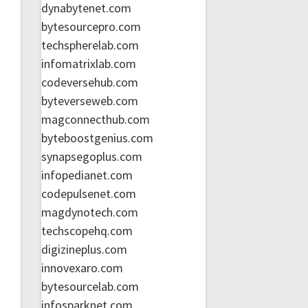
dynabytenet.com
bytesourcepro.com
techspherelab.com
infomatrixlab.com
codeversehub.com
byteverseweb.com
magconnecthub.com
byteboostgenius.com
synapsegoplus.com
infopedianet.com
codepulsenet.com
magdynotech.com
techscopehq.com
digizineplus.com
innovexaro.com
bytesourcelab.com
infosparknet.com