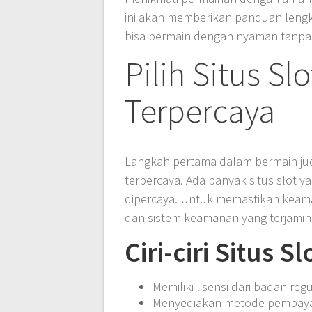
ini akan memberikan panduan lengk
bisa bermain dengan nyaman tanpa 
Pilih Situs Sl
Terpercaya
Langkah pertama dalam bermain jud
terpercaya. Ada banyak situs slot 
dipercaya. Untuk memastikan keaman
dan sistem keamanan yang terjamin
Ciri-ciri Situs S
Memiliki lisensi dari badan reg
Menyediakan metode pembay