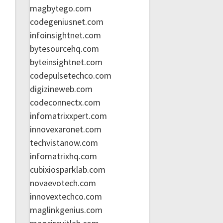
magbytego.com
codegeniusnet.com
infoinsightnet.com
bytesourcehq.com
byteinsightnet.com
codepulsetechco.com
digizineweb.com
codeconnectx.com
infomatrixxpert.com
innovexaronet.com
techvistanow.com
infomatrixhq.com
cubixiosparklab.com
novaevotech.com
innovextechco.com
maglinkgenius.com