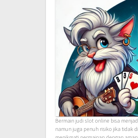
Bermain judi slot online bisa me
namun juga penuh risiko jika tidak
menikmati permainan dengan aman, a