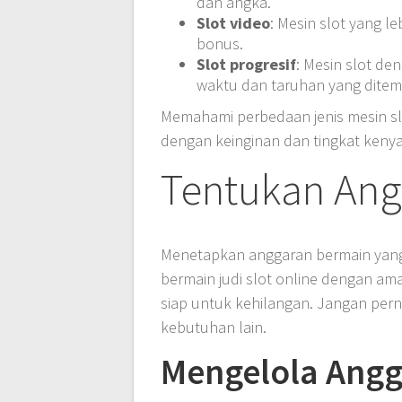
dan angka.
Slot video
: Mesin slot yang l
bonus.
Slot progresif
: Mesin slot de
waktu dan taruhan yang dite
Memahami perbedaan jenis mesin s
dengan keinginan dan tingkat ken
Tentukan Ang
Menetapkan anggaran bermain yang 
bermain judi slot online dengan a
siap untuk kehilangan. Jangan pe
kebutuhan lain.
Mengelola Angg