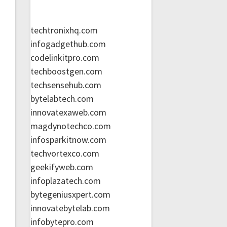
techtronixhq.com
infogadgethub.com
codelinkitpro.com
techboostgen.com
techsensehub.com
bytelabtech.com
innovatexaweb.com
magdynotechco.com
infosparkitnow.com
techvortexco.com
geekifyweb.com
infoplazatech.com
bytegeniusxpert.com
innovatebytelab.com
infobytepro.com